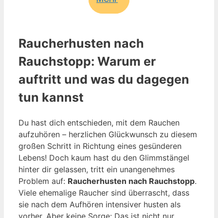
Raucherhusten nach
Rauchstopp: Warum er
auftritt und was du dagegen
tun kannst
Du hast dich entschieden, mit dem Rauchen
aufzuhören – herzlichen Glückwunsch zu diesem
großen Schritt in Richtung eines gesünderen
Lebens! Doch kaum hast du den Glimmstängel
hinter dir gelassen, tritt ein unangenehmes
Problem auf:
Raucherhusten nach Rauchstopp
.
Viele ehemalige Raucher sind überrascht, dass
sie nach dem Aufhören intensiver husten als
vorher. Aber keine Sorge: Das ist nicht nur