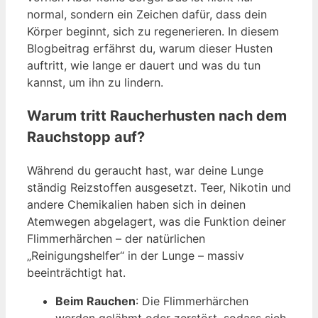
normal, sondern ein Zeichen dafür, dass dein
Körper beginnt, sich zu regenerieren. In diesem
Blogbeitrag erfährst du, warum dieser Husten
auftritt, wie lange er dauert und was du tun
kannst, um ihn zu lindern.
Warum tritt Raucherhusten nach dem
Rauchstopp auf?
Während du geraucht hast, war deine Lunge
ständig Reizstoffen ausgesetzt. Teer, Nikotin und
andere Chemikalien haben sich in deinen
Atemwegen abgelagert, was die Funktion deiner
Flimmerhärchen – der natürlichen
„Reinigungshelfer“ in der Lunge – massiv
beeinträchtigt hat.
Beim Rauchen
: Die Flimmerhärchen
werden gelähmt oder zerstört, sodass sich