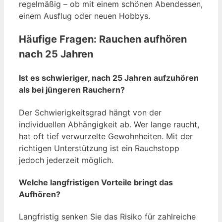
regelmäßig – ob mit einem schönen Abendessen,
einem Ausflug oder neuen Hobbys.
Häufige Fragen: Rauchen aufhören
nach 25 Jahren
Ist es schwieriger, nach 25 Jahren aufzuhören
als bei jüngeren Rauchern?
Der Schwierigkeitsgrad hängt von der
individuellen Abhängigkeit ab. Wer lange raucht,
hat oft tief verwurzelte Gewohnheiten. Mit der
richtigen Unterstützung ist ein Rauchstopp
jedoch jederzeit möglich.
Welche langfristigen Vorteile bringt das
Aufhören?
Langfristig senken Sie das Risiko für zahlreiche