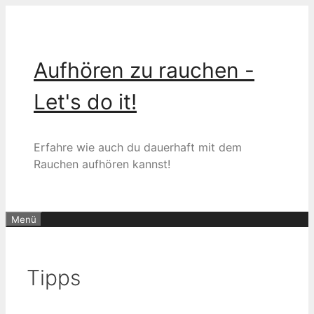
Zum
Inhalt
springen
Aufhören zu rauchen -
Let's do it!
Erfahre wie auch du dauerhaft mit dem
Rauchen aufhören kannst!
Menü
Tipps