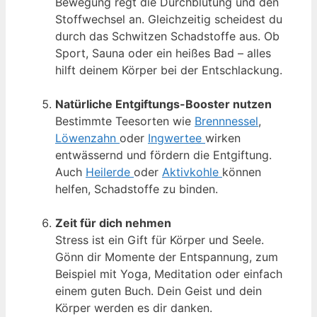
Bewegung regt die Durchblutung und den
Stoffwechsel an. Gleichzeitig scheidest du
durch das Schwitzen Schadstoffe aus. Ob
Sport, Sauna oder ein heißes Bad – alles
hilft deinem Körper bei der Entschlackung.
Natürliche Entgiftungs-Booster nutzen
Bestimmte Teesorten wie
Brennnessel
,
Löwenzahn
oder
Ingwertee
wirken
entwässernd und fördern die Entgiftung.
Auch
Heilerde
oder
Aktivkohle
können
helfen, Schadstoffe zu binden.
Zeit für dich nehmen
Stress ist ein Gift für Körper und Seele.
Gönn dir Momente der Entspannung, zum
Beispiel mit Yoga, Meditation oder einfach
einem guten Buch. Dein Geist und dein
Körper werden es dir danken.