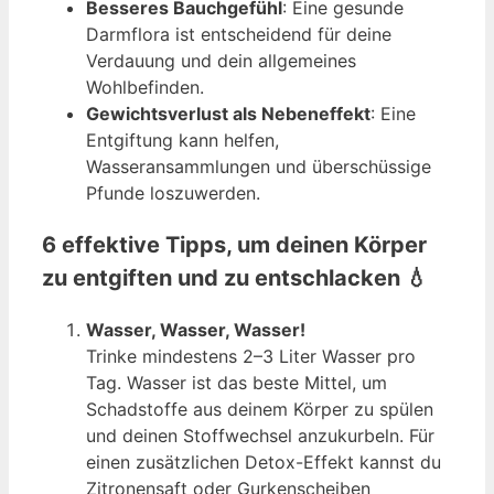
Besseres Bauchgefühl
: Eine gesunde
Darmflora ist entscheidend für deine
Verdauung und dein allgemeines
Wohlbefinden.
Gewichtsverlust als Nebeneffekt
: Eine
Entgiftung kann helfen,
Wasseransammlungen und überschüssige
Pfunde loszuwerden.
6 effektive Tipps, um deinen Körper
zu entgiften und zu entschlacken
💧
Wasser, Wasser, Wasser!
Trinke mindestens 2–3 Liter Wasser pro
Tag. Wasser ist das beste Mittel, um
Schadstoffe aus deinem Körper zu spülen
und deinen Stoffwechsel anzukurbeln. Für
einen zusätzlichen Detox-Effekt kannst du
Zitronensaft oder Gurkenscheiben