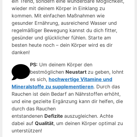
ein Trend, sondern eine wunderbare Möglichkeit,
wieder mit deinem Körper in Einklang zu
kommen. Mit einfachen Maßnahmen wie
gesunder Ernährung, ausreichend Wasser und
regelmäßiger Bewegung kannst du dich fitter,
gesünder und glücklicher fühlen. Starte am
besten heute noch – dein Körper wird es dir
danken!
PS:
Um deinem Körper den
bestmöglichen
Neustart
zu geben, lohnt
es sich,
hochwertige Vitamine und
Mineralstoffe zu supplementieren
. Durch das
Rauchen ist dein Bedarf an Nährstoffen erhöht,
und eine gezielte Ergänzung kann dir helfen, die
durch das Rauchen
entstandenen
Defizite
auszugleichen. Achte
dabei auf
Qualität
, um deinen Körper optimal zu
unterstützen!