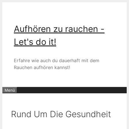
Zum
Inhalt
springen
Aufhören zu rauchen -
Let's do it!
Erfahre wie auch du dauerhaft mit dem
Rauchen aufhören kannst!
Menü
Rund Um Die Gesundheit