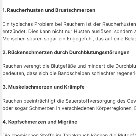
1. Raucherhusten und Brustschmerzen
Ein typisches Problem bei Rauchern ist der Raucherhuste
entzündet. Dies kann nicht nur Husten auslösen, sondern
Menschen spüren sogar ein Engegefühl, das auf eine Bela
2. Rückenschmerzen durch Durchblutungsstörungen
Rauchen verengt die Blutgefäße und mindert die Durchblut
bedeuten, dass sich die Bandscheiben schlechter regener
3. Muskelschmerzen und Krämpfe
Rauchen beeinträchtigt die Sauerstoffversorgung des Ge
oder sogar Schmerzen in verschiedenen Körperregionen. B
4. Kopfschmerzen und Migräne
Die chemischen Stoffe im Tabakrauch können die Blutgefä