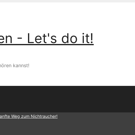
 - Let's do it!
hören kannst!
sanfte Weg zum Nichtraucher!