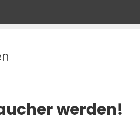
en
aucher werden!