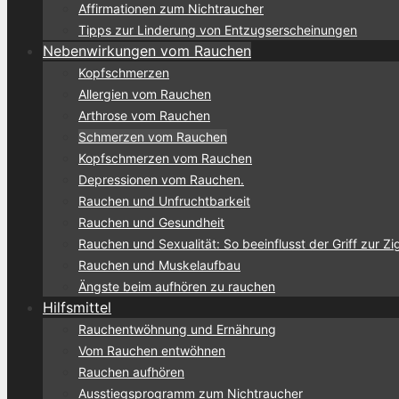
Affirmationen zum Nichtraucher
Tipps zur Linderung von Entzugserscheinungen
Nebenwirkungen vom Rauchen
Kopfschmerzen
Allergien vom Rauchen
Arthrose vom Rauchen
Schmerzen vom Rauchen
Kopfschmerzen vom Rauchen
Depressionen vom Rauchen.
Rauchen und Unfruchtbarkeit
Rauchen und Gesundheit
Rauchen und Sexualität: So beeinflusst der Griff zur Zi
Rauchen und Muskelaufbau
Ängste beim aufhören zu rauchen
Hilfsmittel
Rauchentwöhnung und Ernährung
Vom Rauchen entwöhnen
Rauchen aufhören
Ausstiegsprogramm zum Nichtraucher