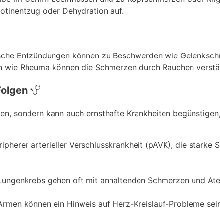
otinentzug oder Dehydration auf.
ische Entzündungen können zu Beschwerden wie Gelenkschm
n wie Rheuma können die Schmerzen durch Rauchen verstä
Folgen
zen, sondern kann auch ernsthafte Krankheiten begünstigen,
eripherer arterieller Verschlusskrankheit (pAVK), die starke
Lungenkrebs gehen oft mit anhaltenden Schmerzen und Ate
 Armen können ein Hinweis auf Herz-Kreislauf-Probleme sei