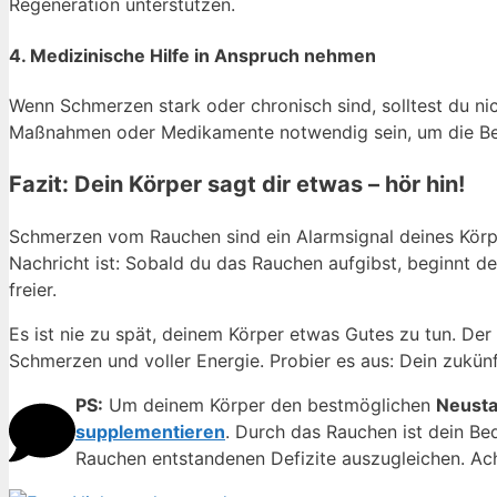
Regeneration unterstützen.
4. Medizinische Hilfe in Anspruch nehmen
Wenn Schmerzen stark oder chronisch sind, solltest du n
Maßnahmen oder Medikamente notwendig sein, um die Be
Fazit: Dein Körper sagt dir etwas – hör hin!
Schmerzen vom Rauchen sind ein Alarmsignal deines Körpers
Nachricht ist: Sobald du das Rauchen aufgibst, beginnt de
freier.
Es ist nie zu spät, deinem Körper etwas Gutes zu tun. Der
Schmerzen und voller Energie. Probier es aus: Dein zukünf
PS:
Um deinem Körper den bestmöglichen
Neusta
supplementieren
. Durch das Rauchen ist dein Be
Rauchen entstandenen Defizite auszugleichen. Ach