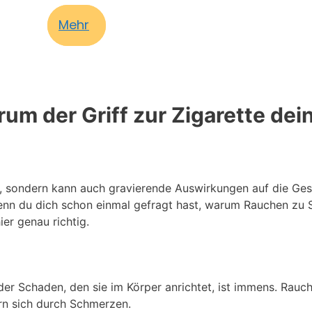
Mehr
m der Griff zur Zigarette dei
t, sondern kann auch gravierende Auswirkungen auf die Ge
enn du dich schon einmal gefragt hast, warum Rauchen zu 
er genau richtig.
der Schaden, den sie im Körper anrichtet, ist immens. Rauc
rn sich durch Schmerzen.