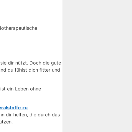
iotherapeutische
sie dir nützt. Doch die gute
d du fühlst dich fitter und
 ist ein Leben ohne
ralstoffe zu
n dir helfen, die durch das
tützen.