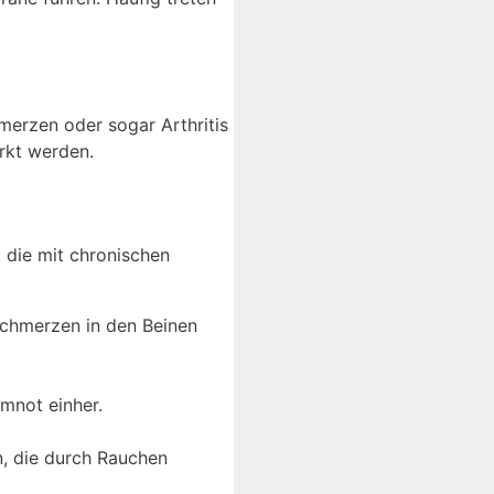
erzen oder sogar Arthritis
rkt werden.
 die mit chronischen
 Schmerzen in den Beinen
mnot einher.
n, die durch Rauchen