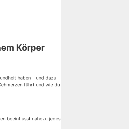
nem Körper
sundheit haben – und dazu
Schmerzen führt und wie du
hen beeinflusst nahezu jedes