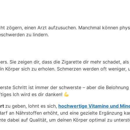
icht zögern, einen Arzt aufzusuchen. Manchmal können phys
schwerden zu lindern.
. Sie zeigen dir, dass die Zigarette dir mehr schadet, als 
in Körper sich zu erholen. Schmerzen werden oft weniger, un
 erste Schritt ist immer der schwerste – aber die Belohnung
tiges Ich wird es dir danken!
rt
zu geben, lohnt es sich,
hochwertige Vitamine und Mine
darf an Nährstoffen erhöht, und eine gezielte Ergänzung kan
te dabei auf Qualität, um deinen Körper optimal zu unters