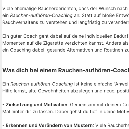
Viele ehemalige Raucherberichten, dass der Wunsch nach ei
ein
Rauchen-aufhören-Coaching
an: Statt auf bloße Entwö
Rauchverhaltens zu verstehen und langfristig zu veränder
Ein guter Coach geht dabei auf deine individuellen Bedürf
Momenten auf die Zigarette verzichten kannst. Anders als 
ein Coaching dabei, gesunde Alternativen und Routinen zu e
Was dich bei einem Rauchen-aufhören-Coachin
Ein
Rauchen-aufhören-Coaching
ist keine einfache "Anwei
Hilfe lernst, alte Gewohnheiten abzulegen und neue, posit
- Zielsetzung und Motivation
: Gemeinsam mit deinem Coach
Mal hinter dir zu lassen. Dabei gehst du tief in deine Moti
- Erkennen und Verändern von Mustern
: Viele Raucherh