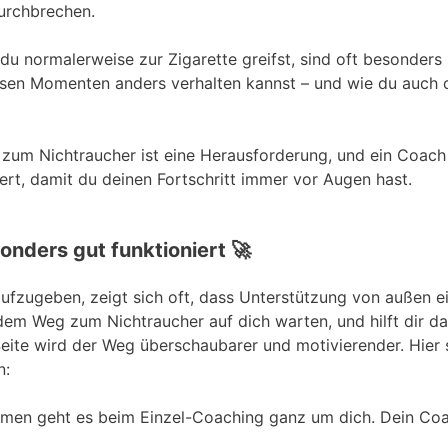
durchbrechen.
n du normalerweise zur Zigarette greifst, sind oft besonders
diesen Momenten anders verhalten kannst – und wie du auch
 zum Nichtraucher ist eine Herausforderung, und ein Coach 
ert, damit du deinen Fortschritt immer vor Augen hast.
ders gut funktioniert 🚀
fzugeben, zeigt sich oft, dass Unterstützung von außen ei
dem Weg zum Nichtraucher auf dich warten, und hilft dir dab
eite wird der Weg überschaubarer und motivierender. Hier 
n:
men geht es beim Einzel-Coaching ganz um dich. Dein Coac