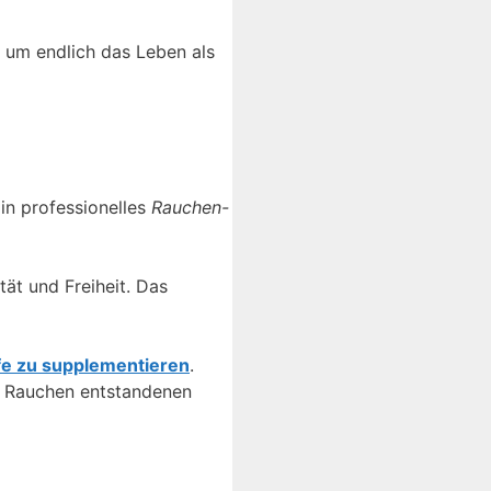
 um endlich das Leben als
Ein professionelles
Rauchen-
ät und Freiheit. Das
fe zu supplementieren
.
as Rauchen entstandenen