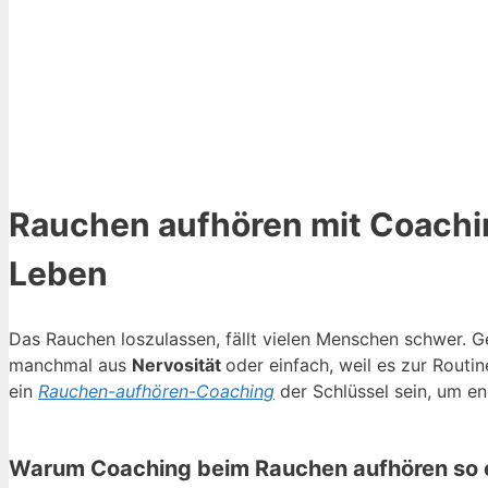
Rauchen aufhören mit Coachin
Leben
Das Rauchen loszulassen, fällt vielen Menschen schwer. Ge
manchmal aus
Nervosität
oder einfach, weil es zur Routi
ein
Rauchen-aufhören-Coaching
der Schlüssel sein, um end
Warum Coaching beim Rauchen aufhören so ef