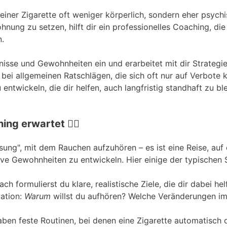
ner Zigarette oft weniger körperlich, sondern eher psychis
hnung zu setzen, hilft dir ein professionelles Coaching, di
n.
nisse und Gewohnheiten ein und erarbeitet mit dir Strategie
bei allgemeinen Ratschlägen, die sich oft nur auf Verbote k
ntwickeln, die dir helfen, auch langfristig standhaft zu bl
g erwartet 🧘‍♂️
sung", mit dem Rauchen aufzuhören – es ist eine Reise, auf 
ive Gewohnheiten zu entwickeln. Hier einige der typischen 
 formulierst du klare, realistische Ziele, die dir dabei hel
vation:
Warum
willst du aufhören? Welche Veränderungen im
aben feste Routinen, bei denen eine Zigarette automatisch 