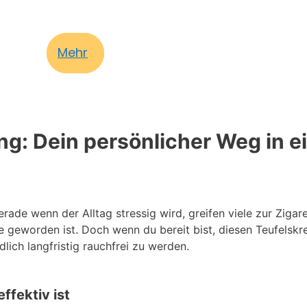
Mehr
g: Dein persönlicher Weg in ei
rade wenn der Alltag stressig wird, greifen viele zur Zigar
ne geworden ist. Doch wenn du bereit bist, diesen Teufelsk
lich langfristig rauchfrei zu werden.
fektiv ist