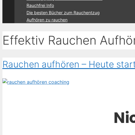
Rauchfrei Info
Die besten Bücher zum Rauchentzug
Aufhören zu rauchen
Effektiv Rauchen Aufhö
Rauchen aufhören – Heute start
Ni