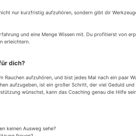
r, nicht nur kurzfristig aufzuhören, sondern gibt dir Werkze
rfahrung und eine Menge Wissen mit. Du profitierst von er
 erleichtern.
für dich?
 dem Rauchen aufzuhören, und bist jedes Mal nach ein paar
en aufzugeben, ist ein großer Schritt, der viel Geduld und 
rstützung wünschst, kann das Coaching genau die Hilfe sein
ionen keinen Ausweg sehe?
tützung freuen?