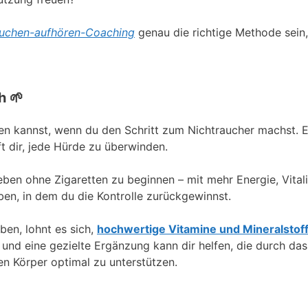
uchen-aufhören-Coaching
genau die richtige Methode sein,
h 🌱
nnen kannst, wenn du den Schritt zum Nichtraucher machst. 
t dir, jede Hürde zu überwinden.
ben ohne Zigaretten zu beginnen – mit mehr Energie, Vitalit
ben, in dem du die Kontrolle zurückgewinnst.
ben, lohnt es sich,
hochwertige Vitamine und Mineralstof
 und eine gezielte Ergänzung kann dir helfen, die durch d
en Körper optimal zu unterstützen.