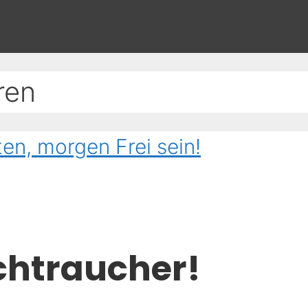
ren
en, morgen Frei sein!
chtraucher!