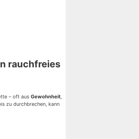
n rauchfreies
ette – oft aus
Gewohnheit
,
reis zu durchbrechen, kann