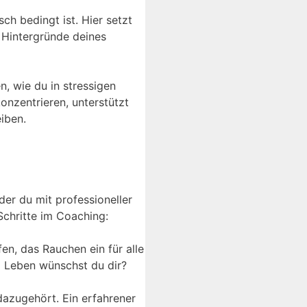
ch bedingt ist. Hier setzt
e Hintergründe deines
n, wie du in stressigen
onzentrieren, unterstützt
eiben.
der du mit professioneller
Schritte im Coaching:
fen, das Rauchen ein für alle
 Leben wünschst du dir?
dazugehört. Ein erfahrener