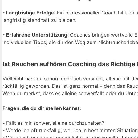
- Langfristige Erfolge
: Ein professioneller Coach hilft di
langfristig standhaft zu bleiben.
- Erfahrene Unterstützung
: Coaches bringen wertvolle E
individuellen Tipps, die dir den Weg zum Nichtraucherleben
Ist Rauchen aufhören Coaching das Richtige 
Vielleicht hast du schon mehrfach versucht, alleine mit
rückfällig geworden. Das ist ganz normal – denn das Rauch
Wenn du merkst, dass es alleine schwerfällt oder du Unte
Fragen, die du dir stellen kannst:
-
Fällt es mir schwer, alleine durchzuhalten?
- Werde ich oft rückfällig, weil ich in bestimmten Situat
- Würde ich mich über persönliche, professionelle Unters