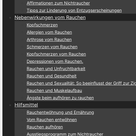
Affirmationen zum Nichtraucher
Tipps zur Linderung von Entzugserscheinungen
Nebenwirkungen vom Rauchen
Kopfschmerzen
Allergien vom Rauchen
Arthrose vom Rauchen
Schmerzen vom Rauchen
Kopfschmerzen vom Rauchen
Depressionen vom Rauchen.
Rauchen und Unfruchtbarkeit
Rauchen und Gesundheit
Rauchen und Sexualität: So beeinflusst der Griff zur Zi
Rauchen und Muskelaufbau
Ängste beim aufhören zu rauchen
Hilfsmittel
Rauchentwöhnung und Ernährung
Vom Rauchen entwöhnen
Rauchen aufhören
Ausstiegsprogramm zum Nichtraucher