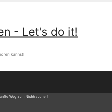
 - Let's do it!
hören kannst!
sanfte Weg zum Nichtraucher!