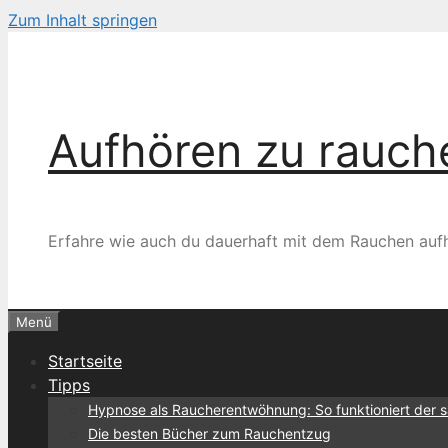
Zum Inhalt springen
Aufhören zu rauchen
Erfahre wie auch du dauerhaft mit dem Rauchen auf
Menü
Startseite
Tipps
Hypnose als Raucherentwöhnung: So funktioniert der 
Die besten Bücher zum Rauchentzug