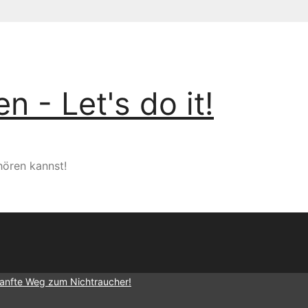
 - Let's do it!
hören kannst!
sanfte Weg zum Nichtraucher!